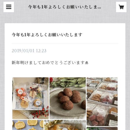
今年も1年よろしくお願いいたします
| BROWNSUGAR ーvegan bak
esー
今年も1年よろしくお願いいたします
2019/01/01 12:23
新年明けましておめでとうございます🎍